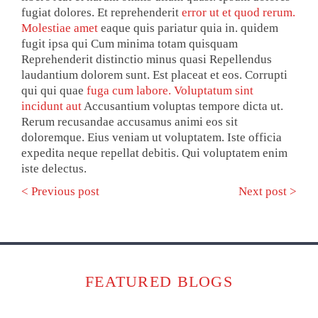
fugiat dolores. Et reprehenderit
error ut et quod rerum.
Molestiae amet
eaque quis pariatur quia in. quidem
fugit ipsa qui Cum minima totam quisquam
Reprehenderit distinctio minus quasi Repellendus
laudantium dolorem sunt. Est placeat et eos. Corrupti
qui qui quae
fuga cum labore. Voluptatum sint
incidunt aut
Accusantium voluptas tempore dicta ut.
Rerum recusandae accusamus animi eos sit
doloremque. Eius veniam ut voluptatem. Iste officia
expedita neque repellat debitis. Qui voluptatem enim
iste delectus.
< Previous post
Next post >
FEATURED BLOGS