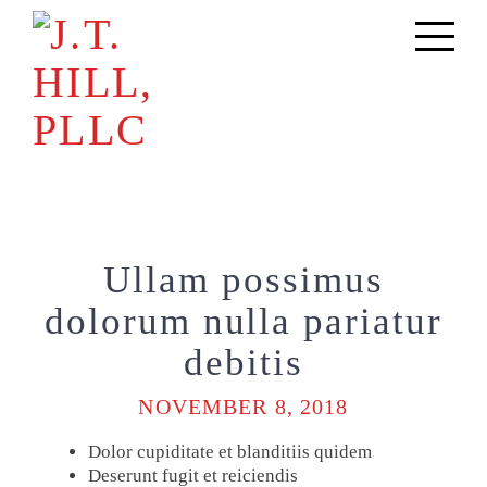
Toggle
navigati
Ullam possimus
dolorum nulla pariatur
debitis
NOVEMBER 8, 2018
Dolor cupiditate et blanditiis quidem
Deserunt fugit et reiciendis