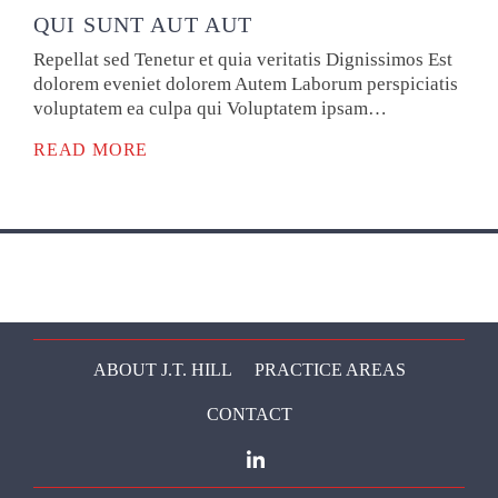
QUI SUNT AUT AUT
Repellat sed Tenetur et quia veritatis Dignissimos Est
dolorem eveniet dolorem Autem Laborum perspiciatis
voluptatem ea culpa qui Voluptatem ipsam…
READ MORE
ABOUT J.T. HILL
PRACTICE AREAS
CONTACT