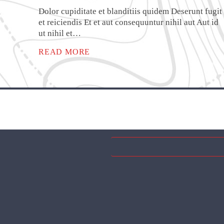
Dolor cupiditate et blanditiis quidem Deserunt fugit
et reiciendis Et et aut consequuntur nihil aut Aut id
ut nihil et…
READ MORE