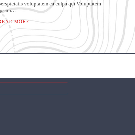
perspiciatis voluptatem ea culpa qui Voluptatem
ipsam…
READ MORE