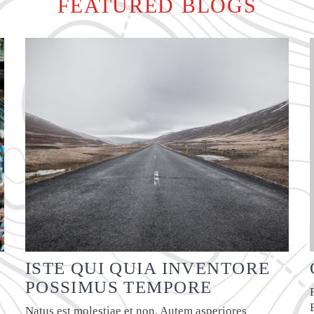
FEATURED BLOGS
ISTE QUI QUIA INVENTORE
R
POSSIMUS TEMPORE
Natus est molestiae et non. Autem asperiores