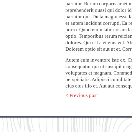
pariatur. Rerum corporis amet m
reprehenderit quasi qui dolor 
pariatur qui. Dicta magni esse
et autem incidunt corrupti. Ea r
porro. Quod enim laboriosam lab
optio. Temporibus rerum reicie
dolores. Qui est a et eius vel. 
Dolorem optio sit aut ut et. Cor
Autem eum inventore iste ex. C
consequatur qui ut suscipit mag
voluptates et magnam. Commodi 
perspiciatis. Adipisci cupidita
eius eius illo et. Aut aut cons
< Previous post