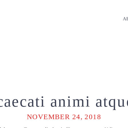
A
aecati animi atqu
NOVEMBER 24, 2018