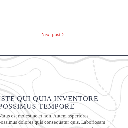
Next post >
ISTE QUI QUIA INVENTORE
POSSIMUS TEMPORE
Natus est molestiae et non. Autem asperiores
possimus dolores quis consequatur quis. Laboriosam