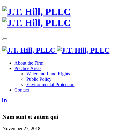
Toggle
navigation
About the Firm
Practice Areas
Water and Land Rights
Public Policy
Environmental Protection
Contact
Nam sunt et autem qui
November 27, 2018