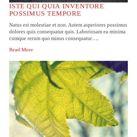
ISTE QUI QUIA INVENTORE
POSSIMUS TEMPORE
Natus est molestiae et non. Autem asperiores possimus
dolores quis consequatur quis. Laboriosam ea minima
cumque rerum quo minus consequatur….
Read More