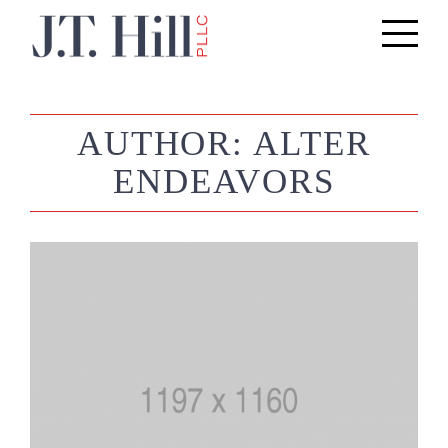
Toggle
navigati
AUTHOR:
ALTER
ENDEAVORS