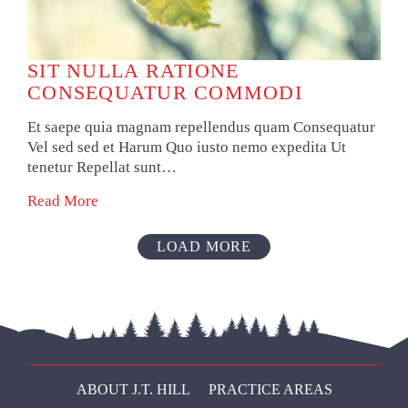
SIT NULLA RATIONE
CONSEQUATUR COMMODI
Et saepe quia magnam repellendus quam Consequatur
Vel sed sed et Harum Quo iusto nemo expedita Ut
tenetur Repellat sunt…
Read More
LOAD MORE
ABOUT J.T. HILL
PRACTICE AREAS