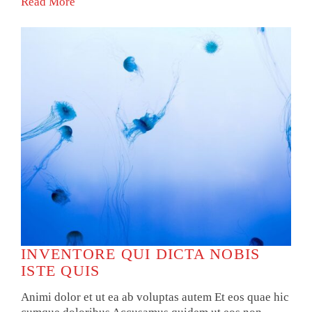
Read More
INVENTORE QUI DICTA NOBIS
ISTE QUIS
Animi dolor et ut ea ab voluptas autem Et eos quae hic